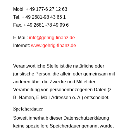
Mobil + 49 177-6 27 12 63
Tel. + 49 2681-98 43 65 1
Fax. + 49 2681 -78 49 99 6
E-Mail:
info@gehrig-finanz.de
Internet:
www.gehrig-finanz.de
Verantwortliche Stelle ist die natürliche oder
juristische Person, die allein oder gemeinsam mit
anderen über die Zwecke und Mittel der
Verarbeitung von personenbezogenen Daten (z.
B. Namen, E-Mail-Adressen o. Ä.) entscheidet.
Speicherdauer
Soweit innerhalb dieser Datenschutzerklärung
keine speziellere Speicherdauer genannt wurde,