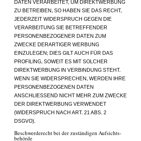
DATEN VERARBEITET, UM DIREKTWERBUNG
ZU BETREIBEN, SO HABEN SIE DAS RECHT,
JEDERZEIT WIDERSPRUCH GEGEN DIE
VERARBEITUNG SIE BETREFFENDER
PERSONENBEZOGENER DATEN ZUM
ZWECKE DERARTIGER WERBUNG
EINZULEGEN; DIES GILT AUCH FÜR DAS
PROFILING, SOWEIT ES MIT SOLCHER
DIREKTWERBUNG IN VERBINDUNG STEHT.
WENN SIE WIDERSPRECHEN, WERDEN IHRE
PERSONENBEZOGENEN DATEN
ANSCHLIESSEND NICHT MEHR ZUM ZWECKE
DER DIREKTWERBUNG VERWENDET
(WIDERSPRUCH NACH ART. 21 ABS. 2
DSGVO).
Beschwerde­recht bei der zuständigen Aufsichts­
behörde