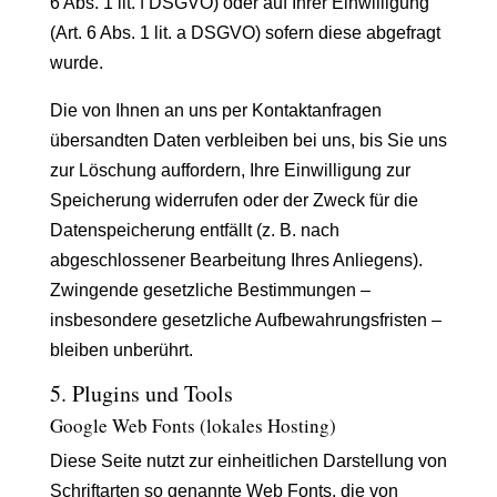
6 Abs. 1 lit. f DSGVO) oder auf Ihrer Einwilligung
(Art. 6 Abs. 1 lit. a DSGVO) sofern diese abgefragt
wurde.
Die von Ihnen an uns per Kontaktanfragen
übersandten Daten verbleiben bei uns, bis Sie uns
zur Löschung auffordern, Ihre Einwilligung zur
Speicherung widerrufen oder der Zweck für die
Datenspeicherung entfällt (z. B. nach
abgeschlossener Bearbeitung Ihres Anliegens).
Zwingende gesetzliche Bestimmungen –
insbesondere gesetzliche Aufbewahrungsfristen –
bleiben unberührt.
5. Plugins und Tools
Google Web Fonts (lokales Hosting)
Diese Seite nutzt zur einheitlichen Darstellung von
Schriftarten so genannte Web Fonts, die von