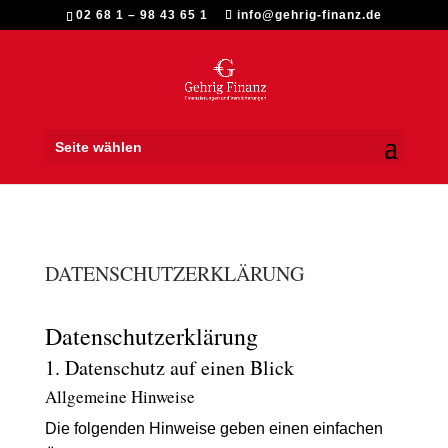
02 68 1 – 98 43 65 1
info@gehrig-finanz.de
Seite wählen
DATENSCHUTZERKLÄRUNG
Datenschutz­erklärung
1. Datenschutz auf einen Blick
Allgemeine Hinweise
Die folgenden Hinweise geben einen einfachen