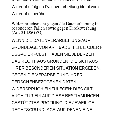
Widerruf erfolgten Datenverarbeitung bleibt vom
Widerruf unberührt.
Widerspruchsrecht gegen die Datenerhebung in
besonderen Fällen sowie gegen Direktwerbung
(Art. 21 DSGVO)
WENN DIE DATENVERARBEITUNG AUF
GRUNDLAGE VON ART. 6 ABS. 1 LIT. E ODER F
DSGVO ERFOLGT, HABEN SIE JEDERZEIT
DAS RECHT, AUS GRÜNDEN, DIE SICH AUS
IHRER BESONDEREN SITUATION ERGEBEN,
GEGEN DIE VERARBEITUNG IHRER
PERSONENBEZOGENEN DATEN
WIDERSPRUCH EINZULEGEN; DIES GILT
AUCH FÜR EIN AUF DIESE BESTIMMUNGEN
GESTÜTZTES PROFILING. DIE JEWEILIGE
RECHTSGRUNDLAGE, AUF DENEN EINE