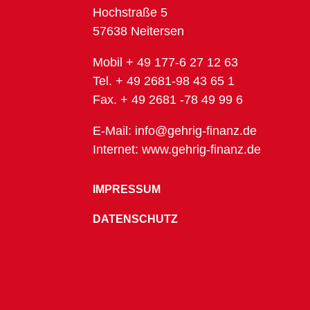
Hochstraße 5
57638 Neitersen
Mobil + 49 177-6 27 12 63
Tel. + 49 2681-98 43 65 1
Fax. + 49 2681 -78 49 99 6
E-Mail: info@gehrig-finanz.de
Internet: www.gehrig-finanz.de
IMPRESSUM
DATENSCHUTZ