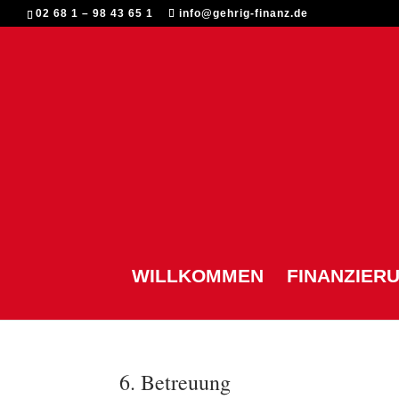
02 68 1 – 98 43 65 1
info@gehrig-finanz.de
WILLKOMMEN
FINANZIER
6. Betreuung